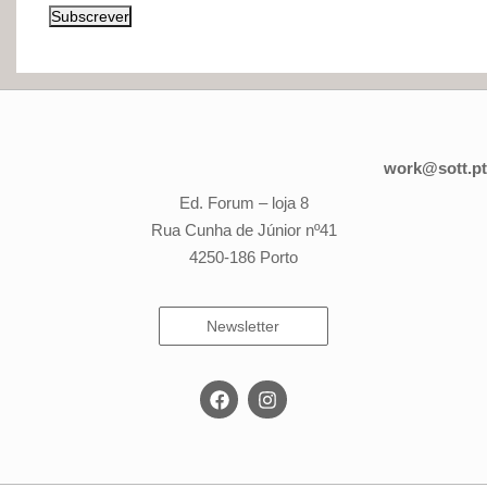
Subscrever
work@sott.pt
Ed. Forum – loja 8
Rua Cunha de Júnior nº41
4250-186 Porto
Newsletter