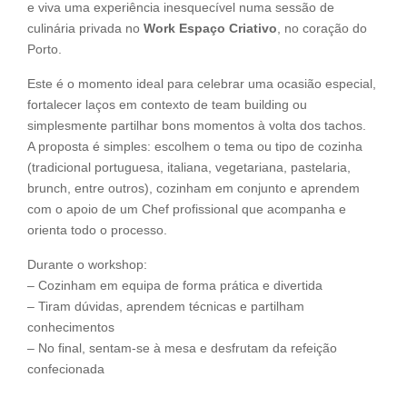
e viva uma experiência inesquecível numa sessão de
culinária privada no
Work Espaço Criativo
, no coração do
Porto.
Este é o momento ideal para celebrar uma ocasião especial,
fortalecer laços em contexto de team building ou
simplesmente partilhar bons momentos à volta dos tachos.
A proposta é simples: escolhem o tema ou tipo de cozinha
(tradicional portuguesa, italiana, vegetariana, pastelaria,
brunch, entre outros), cozinham em conjunto e aprendem
com o apoio de um Chef profissional que acompanha e
orienta todo o processo.
Durante o workshop:
– Cozinham em equipa de forma prática e divertida
– Tiram dúvidas, aprendem técnicas e partilham
conhecimentos
– No final, sentam-se à mesa e desfrutam da refeição
confecionada