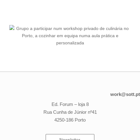
work@sott.pt
Ed. Forum – loja 8
Rua Cunha de Júnior nº41
4250-186 Porto
Newsletter