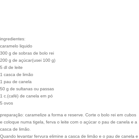
ingredientes:
caramelo liquido
300 g de sobras de bolo rei
200 g de açúcar(usei 100 g)
5 dl de leite
1 casca de limão
1 pau de canela
50 g de sultanas ou passas
1 c.(café) de canela em pó
5 ovos
preparação: caramelize a forma e reserve. Corte o bolo rei em cubos
e coloque numa tigela, ferva o leite com o açúcar o pau de canela e a
casca de limão.
Quando levantar fervura elimine a casca de limão e o pau de canela e