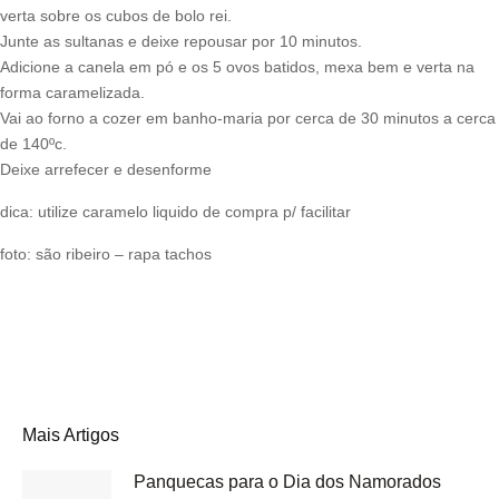
verta sobre os cubos de bolo rei.
Junte as sultanas e deixe repousar por 10 minutos.
Adicione a canela em pó e os 5 ovos batidos, mexa bem e verta na
forma caramelizada.
Vai ao forno a cozer em banho-maria por cerca de 30 minutos a cerca
de 140ºc.
Deixe arrefecer e desenforme
dica: utilize caramelo liquido de compra p/ facilitar
foto: são ribeiro – rapa tachos
Mais Artigos
Panquecas para o Dia dos Namorados