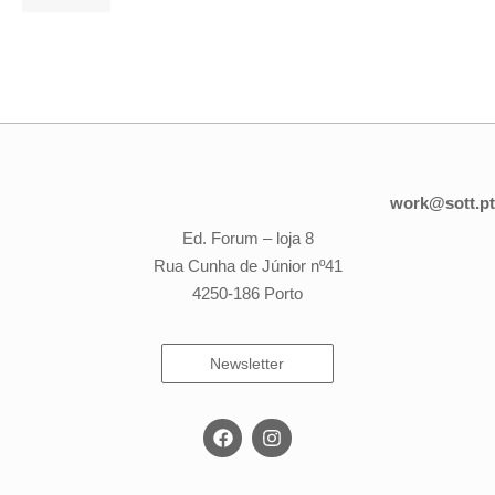
work@sott.pt
Ed. Forum – loja 8
Rua Cunha de Júnior nº41
4250-186 Porto
Newsletter