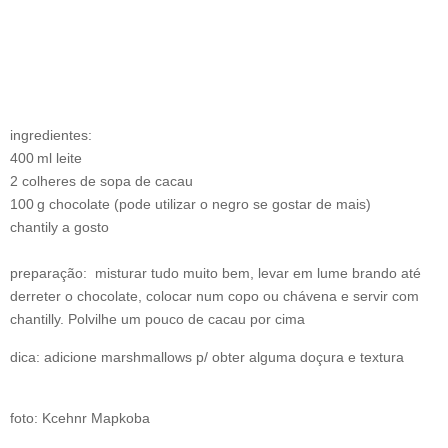
ingredientes:
400 ml leite
2 colheres de sopa de cacau
100 g chocolate (pode utilizar o negro se gostar de mais)
chantily a gosto
preparação: misturar tudo muito bem, levar em lume brando até
derreter o chocolate, colocar num copo ou chávena e servir com
chantilly. Polvilhe um pouco de cacau por cima
dica: adicione marshmallows p/ obter alguma doçura e textura
foto: Kcehnr Mapkoba