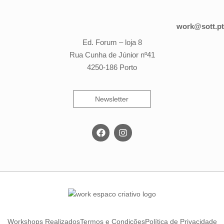
work@sott.pt
Ed. Forum – loja 8
Rua Cunha de Júnior nº41
4250-186 Porto
Newsletter
Workshops Realizados
Termos e Condições
Política de Privacidade