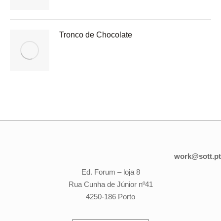
Tronco de Chocolate
work@sott.pt
Ed. Forum – loja 8
Rua Cunha de Júnior nº41
4250-186 Porto