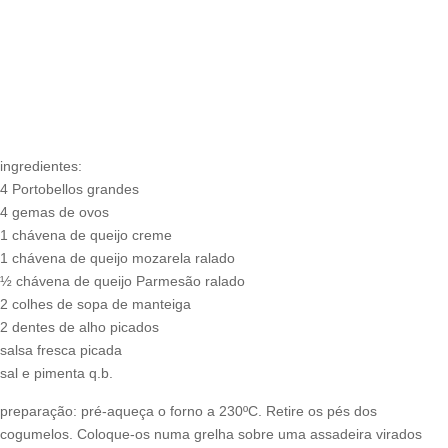
ingredientes:
4 Portobellos grandes
4 gemas de ovos
1 chávena de queijo creme
1 chávena de queijo mozarela ralado
½ chávena de queijo Parmesão ralado
2 colhes de sopa de manteiga
2 dentes de alho picados
salsa fresca picada
sal e pimenta q.b.
preparação: pré-aqueça o forno a 230ºC. Retire os pés dos
cogumelos. Coloque-os numa grelha sobre uma assadeira virados