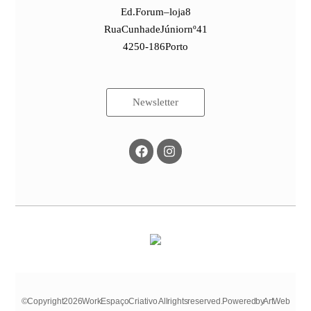
Ed. Forum – loja 8
Rua Cunha de Júnior nº41
4250-186 Porto
Newsletter
© Copyright 2026 Work Espaço Criativo. All rights reserved. Powered by Art Web