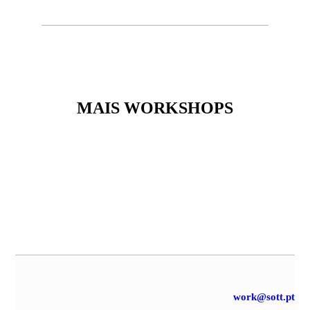
MAIS WORKSHOPS
work@sott.pt