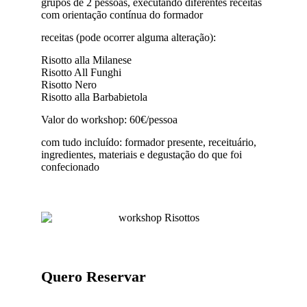
grupos de 2 pessoas, executando diferentes receitas
com orientação contínua do formador
receitas (pode ocorrer alguma alteração):
Risotto alla Milanese
Risotto All Funghi
Risotto Nero
Risotto alla Barbabietola
Valor do workshop: 60€/pessoa
com tudo incluído: formador presente, receituário,
ingredientes, materiais e degustação do que foi
confecionado
Quero Reservar