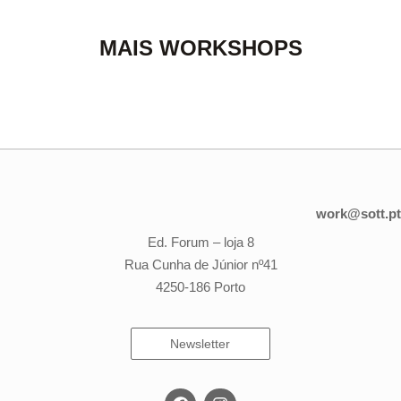
MAIS WORKSHOPS
work@sott.pt
Ed. Forum – loja 8
Rua Cunha de Júnior nº41
4250-186 Porto
Newsletter