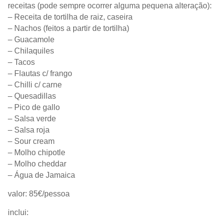
receitas (pode sempre ocorrer alguma pequena alteração):
– Receita de tortilha de raiz, caseira
– Nachos (feitos a partir de tortilha)
– Guacamole
– Chilaquiles
– Tacos
– Flautas c/ frango
– Chilli c/ carne
– Quesadillas
– Pico de gallo
– Salsa verde
– Salsa roja
– Sour cream
– Molho chipotle
– Molho cheddar
– Água de Jamaica
valor: 85€/pessoa
inclui: