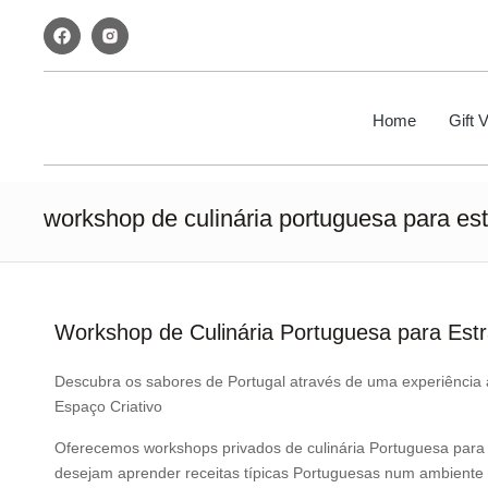
Home
Gift 
workshop de culinária portuguesa para est
Workshop de Culinária Portuguesa para Estr
Descubra os sabores de Portugal através de uma experiência a
Espaço Criativo
Oferecemos workshops privados de culinária Portuguesa para vi
desejam aprender receitas típicas Portuguesas num ambiente a