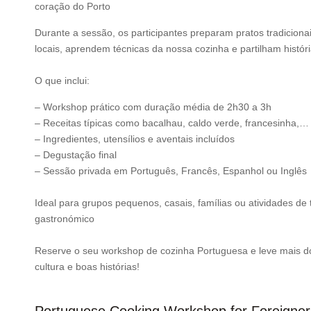
coração do Porto
Durante a sessão, os participantes preparam pratos tradiciona
locais, aprendem técnicas da nossa cozinha e partilham histór
O que inclui:
– Workshop prático com duração média de 2h30 a 3h
– Receitas típicas como bacalhau, caldo verde, francesinha,…
– Ingredientes, utensílios e aventais incluídos
– Degustação final
– Sessão privada em Português, Francês, Espanhol ou Inglês
Ideal para grupos pequenos, casais, famílias ou atividades d
gastronómico
Reserve o seu workshop de cozinha Portuguesa e leve mais d
cultura e boas histórias!