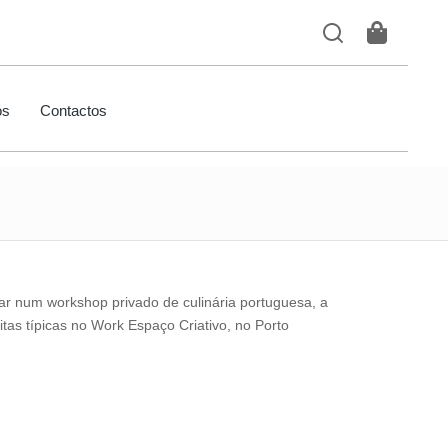
ós
Contactos