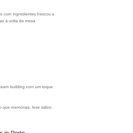
is com ingredientes frescos e
ias à volta da mesa
e team building com um toque
o que memórias, leve sabor,